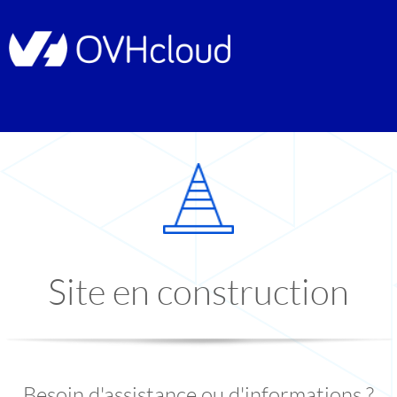
Site en construction
Besoin d'assistance ou d'informations ?